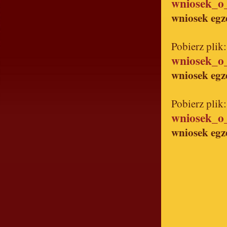
wniosek_o
wniosek egz
Pobierz plik:
wniosek_o
wniosek egz
Pobierz plik:
wniosek_o
wniosek egz